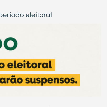
eríodo eleitoral