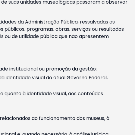
m e de suas unidades museológicas passaram a observar
tidades da Administração Pública, ressalvadas as
públicos, programas, obras, serviços ou resultados
is ou de utilidade pública que não apresentem
ade institucional ou promoção da gestão;
identidade visual do atual Governo Federal,
ive quanto à identidade visual, aos conteúdos
, relacionados ao funcionamento dos museus, à
onal e, quando necessário, à análise jurídica.