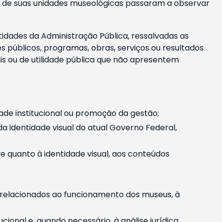
m e de suas unidades museológicas passaram a observar
tidades da Administração Pública, ressalvadas as
públicos, programas, obras, serviços ou resultados
is ou de utilidade pública que não apresentem
ade institucional ou promoção da gestão;
identidade visual do atual Governo Federal,
ive quanto à identidade visual, aos conteúdos
, relacionados ao funcionamento dos museus, à
onal e, quando necessário, à análise jurídica.