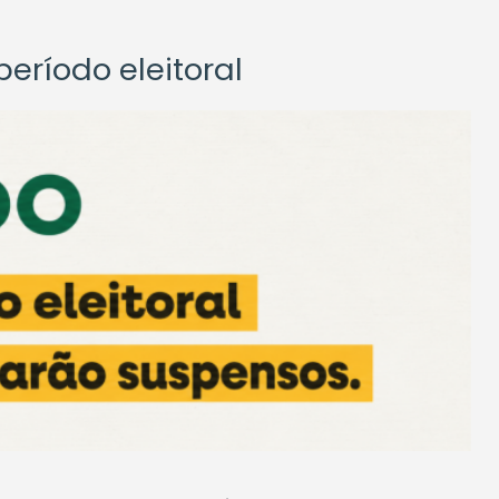
eríodo eleitoral