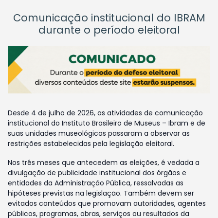
Comunicação institucional do IBRAM
durante o período eleitoral
Desde 4 de julho de 2026, as atividades de comunicação
institucional do Instituto Brasileiro de Museus – Ibram e de
suas unidades museológicas passaram a observar as
restrições estabelecidas pela legislação eleitoral.
Nos três meses que antecedem as eleições, é vedada a
divulgação de publicidade institucional dos órgãos e
entidades da Administração Pública, ressalvadas as
hipóteses previstas na legislação. Também devem ser
evitados conteúdos que promovam autoridades, agentes
públicos, programas, obras, serviços ou resultados da