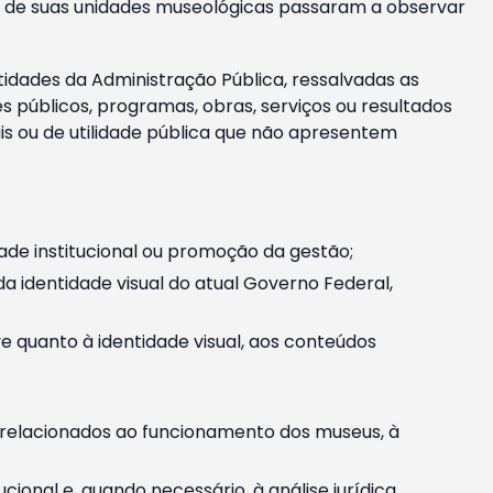
m e de suas unidades museológicas passaram a observar
tidades da Administração Pública, ressalvadas as
públicos, programas, obras, serviços ou resultados
is ou de utilidade pública que não apresentem
ade institucional ou promoção da gestão;
identidade visual do atual Governo Federal,
ive quanto à identidade visual, aos conteúdos
, relacionados ao funcionamento dos museus, à
onal e, quando necessário, à análise jurídica.