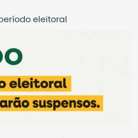
eríodo eleitoral