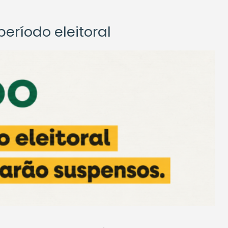
eríodo eleitoral