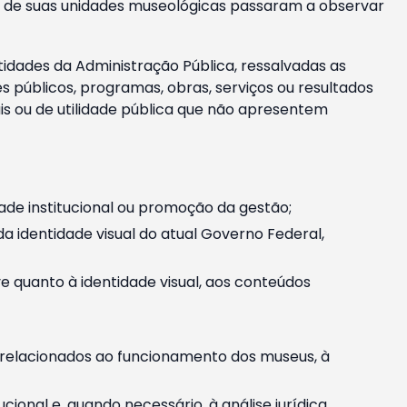
m e de suas unidades museológicas passaram a observar
tidades da Administração Pública, ressalvadas as
públicos, programas, obras, serviços ou resultados
is ou de utilidade pública que não apresentem
ade institucional ou promoção da gestão;
identidade visual do atual Governo Federal,
ive quanto à identidade visual, aos conteúdos
, relacionados ao funcionamento dos museus, à
onal e, quando necessário, à análise jurídica.