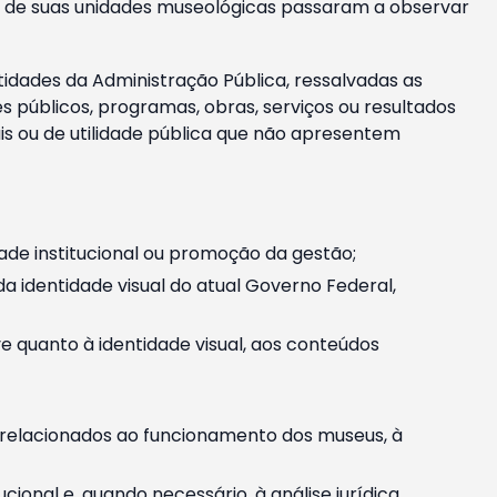
m e de suas unidades museológicas passaram a observar
tidades da Administração Pública, ressalvadas as
públicos, programas, obras, serviços ou resultados
is ou de utilidade pública que não apresentem
ade institucional ou promoção da gestão;
identidade visual do atual Governo Federal,
ive quanto à identidade visual, aos conteúdos
, relacionados ao funcionamento dos museus, à
onal e, quando necessário, à análise jurídica.