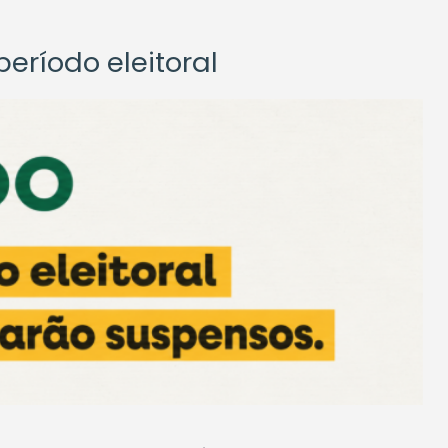
eríodo eleitoral